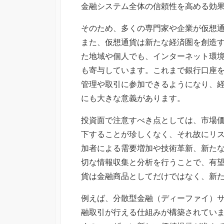
金融システム全体の信頼性を高める効
そのため、多くの専門家や企業が仮想
また、仮想通貨は新たな経済圏を創造
た地域や個人でも、インターネット環
も寄与しています。これまで銀行口座
管理や取引に参加できるようになり、
にも大きな意義があります。
投資面で注意すべき点としては、市場
下することが珍しくなく、それ故にリ
加者による需要増加や技術革新、新た
切な情報収集と分析を行うことで、有
貨は金融商品としてだけではなく、新
例えば、分散型金融（ディーファイ）
融取引が行える仕組みが構築されてい