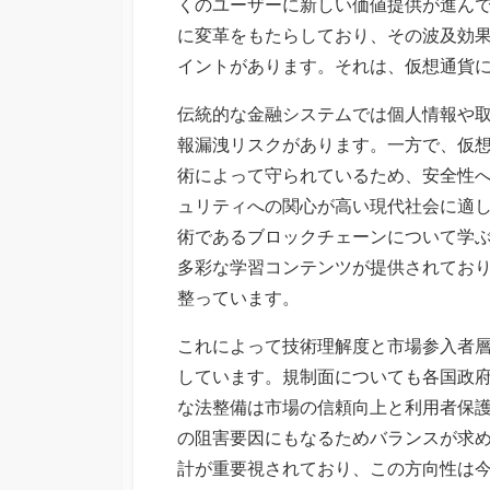
くのユーザーに新しい価値提供が進ん
に変革をもたらしており、その波及効
イントがあります。それは、仮想通貨
伝統的な金融システムでは個人情報や
報漏洩リスクがあります。一方で、仮
術によって守られているため、安全性
ュリティへの関心が高い現代社会に適
術であるブロックチェーンについて学
多彩な学習コンテンツが提供されてお
整っています。
これによって技術理解度と市場参入者
しています。規制面についても各国政
な法整備は市場の信頼向上と利用者保
の阻害要因にもなるためバランスが求
計が重要視されており、この方向性は