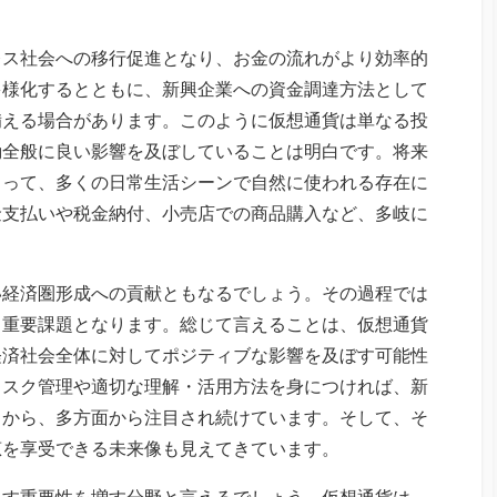
レス社会への移行促進となり、お金の流れがより効率的
多様化するとともに、新興企業への資金調達方法として
備える場合があります。このように仮想通貨は単なる投
動全般に良い影響を及ぼしていることは明白です。将来
よって、多くの日常生活シーンで自然に使われる存在に
金支払いや税金納付、小売店での商品購入など、多岐に
い経済圏形成への貢献ともなるでしょう。その過程では
も重要課題となります。総じて言えることは、仮想通貨
経済社会全体に対してポジティブな影響を及ぼす可能性
リスク管理や適切な理解・活用方法を身につければ、新
とから、多方面から注目され続けています。そして、そ
恵を享受できる未来像も見えてきています。
ます重要性を増す分野と言えるでしょう。仮想通貨は、