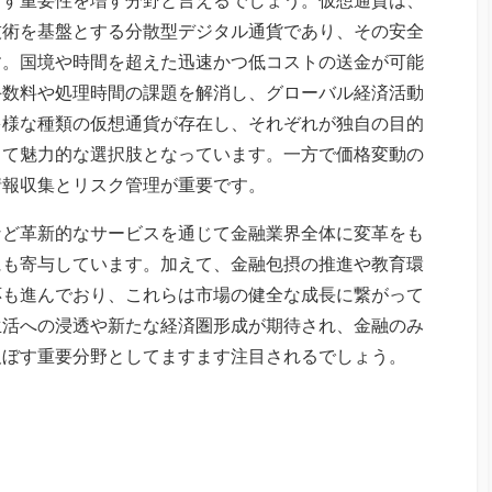
技術を基盤とする分散型デジタル通貨であり、その安全
す。国境や時間を超えた迅速かつ低コストの送金が可能
手数料や処理時間の課題を解消し、グローバル経済活動
多様な種類の仮想通貨が存在し、それぞれが独自の目的
って魅力的な選択肢となっています。一方で価格変動の
情報収集とリスク管理が重要です。
など革新的なサービスを通じて金融業界全体に変革をも
にも寄与しています。加えて、金融包摂の推進や教育環
応も進んでおり、これらは市場の健全な成長に繋がって
生活への浸透や新たな経済圏形成が期待され、金融のみ
及ぼす重要分野としてますます注目されるでしょう。