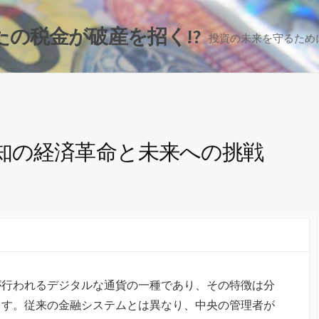
の税金が破産を招く!?
投資の未来を守るため
知の経済革命と未来への挑戦
が行われるデジタルな通貨の一種であり、その特徴は分
ます。
従来の金融システムとは異なり、中央の管理者が