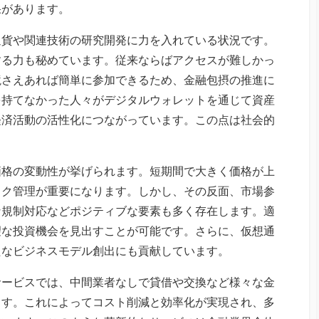
果があります。
通貨や関連技術の研究開発に力を入れている状況です。
する力も秘めています。従来ならばアクセスが難しかっ
境さえあれば簡単に参加できるため、金融包摂の推進に
を持てなかった人々がデジタルウォレットを通じて資産
経済活動の活性化につながっています。この点は社会的
価格の変動性が挙げられます。短期間で大きく価格が上
スク管理が重要になります。しかし、その反面、市場参
な規制対応などポジティブな要素も多く存在します。適
望な投資機会を見出すことが可能です。さらに、仮想通
たなビジネスモデル創出にも貢献しています。
サービスでは、中間業者なしで貸借や交換など様々な金
ます。これによってコスト削減と効率化が実現され、多