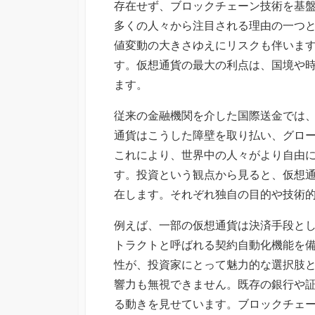
存在せず、ブロックチェーン技術を基
多くの人々から注目される理由の一つ
値変動の大きさゆえにリスクも伴いま
す。仮想通貨の最大の利点は、国境や
ます。
従来の金融機関を介した国際送金では
通貨はこうした障壁を取り払い、グロ
これにより、世界中の人々がより自由
す。投資という観点から見ると、仮想
在します。それぞれ独自の目的や技術
例えば、一部の仮想通貨は決済手段と
トラクトと呼ばれる契約自動化機能を
性が、投資家にとって魅力的な選択肢
響力も無視できません。既存の銀行や
る動きを見せています。ブロックチェ