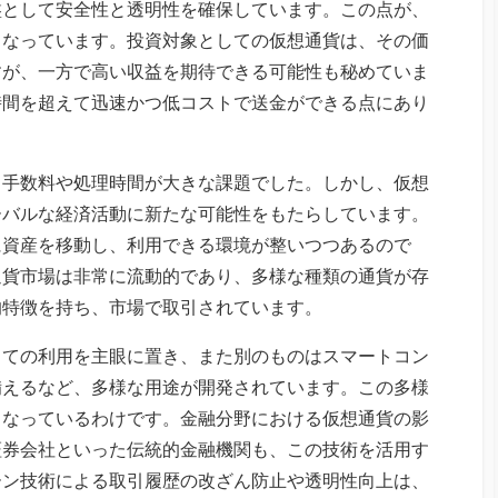
盤として安全性と透明性を確保しています。この点が、
となっています。投資対象としての仮想通貨は、その価
すが、一方で高い収益を期待できる可能性も秘めていま
時間を超えて迅速かつ低コストで送金ができる点にあり
、手数料や処理時間が大きな課題でした。しかし、仮想
ーバルな経済活動に新たな可能性をもたらしています。
に資産を移動し、利用できる環境が整いつつあるので
通貨市場は非常に流動的であり、多様な種類の通貨が存
的特徴を持ち、市場で取引されています。
しての利用を主眼に置き、また別のものはスマートコン
備えるなど、多様な用途が開発されています。この多様
となっているわけです。金融分野における仮想通貨の影
証券会社といった伝統的金融機関も、この技術を活用す
ーン技術による取引履歴の改ざん防止や透明性向上は、