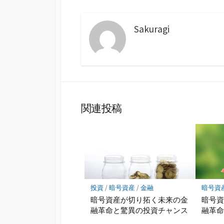
Sakuragi
関連投稿
投資
/
暗号資産
/
金融
暗号資
暗号資産が切り拓く未来の金
暗号
融革命と驚異の投資チャンス
融革