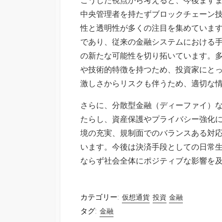
中央管理者を持たずブロックチェーン
性と透明性が多くの注目を集めていま
であり、従来の金融システムにおける
の新たな可能性を切り拓いています。
や技術的特徴を持つため、投資家にと
激しさからリスクも伴うため、適切な
さらに、分散型金融（ディーファイ）
たらし、資産保護やプライバシー強化
境の充実、規制面でのバランスある対
います。今後は決済手段としての日常
ならず社会全体にポジティブな影響を
カテゴリー:
仮想通貨
投資
金融
タグ:
金融