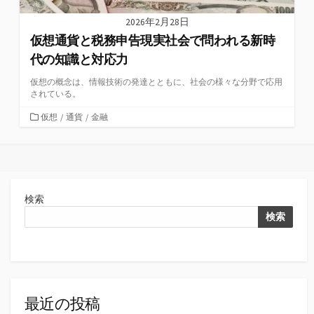
2026年2月28日
仮想通貨と税務申告現実社会で問われる新時
代の知識と対応力
仮想の概念は、情報技術の発達とともに、社会の様々な分野で応用
されている。
カ
仮想
/
通貨
/
金融
テ
ゴ
リ
ー
検索
検索
最近の投稿