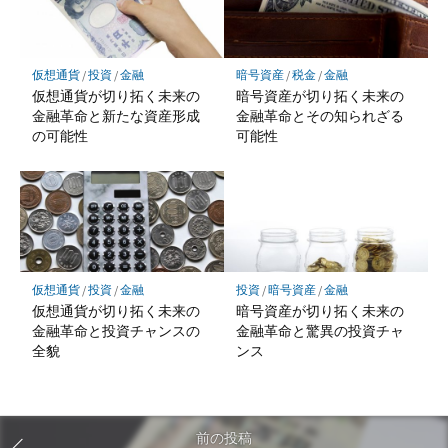
仮想通貨
/
投資
/
金融
暗号資産
/
税金
/
金融
仮想通貨が切り拓く未来の
暗号資産が切り拓く未来の
金融革命と新たな資産形成
金融革命とその知られざる
の可能性
可能性
仮想通貨
/
投資
/
金融
投資
/
暗号資産
/
金融
仮想通貨が切り拓く未来の
暗号資産が切り拓く未来の
金融革命と投資チャンスの
金融革命と驚異の投資チャ
全貌
ンス
前の投稿