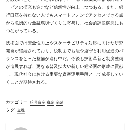
ービスの拡充も進むなど信頼性が向上しつつある。また、銀
行口座を持たない人でもスマートフォンでアクセスできる点
から包摂的な金融環境づくりに寄与し、社会的課題解決にも
つながっている。
技術面では安全性向上やスケーラビリティ対応に向けた研究
開発が継続されており、税制面でも法令遵守と利用促進のバ
ランスをとった整備が進行中だ。今後も技術革新と制度整備
が進展すれば、更なる普及拡大や新しい経済圏の形成に貢献
し、現代社会における重要な資産運用手段として成長してい
くことが期待される。
カテゴリー:
暗号資産
税金
金融
タグ:
金融