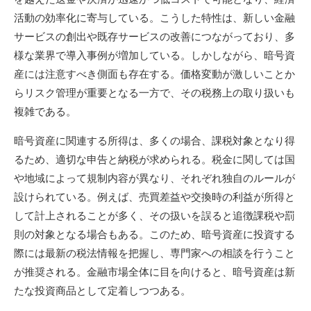
活動の効率化に寄与している。こうした特性は、新しい金融
サービスの創出や既存サービスの改善につながっており、多
様な業界で導入事例が増加している。しかしながら、暗号資
産には注意すべき側面も存在する。価格変動が激しいことか
らリスク管理が重要となる一方で、その税務上の取り扱いも
複雑である。
暗号資産に関連する所得は、多くの場合、課税対象となり得
るため、適切な申告と納税が求められる。税金に関しては国
や地域によって規制内容が異なり、それぞれ独自のルールが
設けられている。例えば、売買差益や交換時の利益が所得と
して計上されることが多く、その扱いを誤ると追徴課税や罰
則の対象となる場合もある。このため、暗号資産に投資する
際には最新の税法情報を把握し、専門家への相談を行うこと
が推奨される。金融市場全体に目を向けると、暗号資産は新
たな投資商品として定着しつつある。