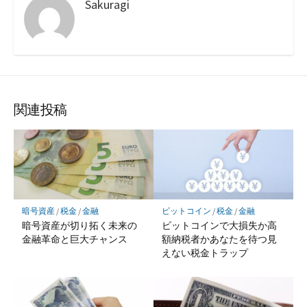
Sakuragi
関連投稿
暗号資産
/
税金
/
金融
ビットコイン
/
税金
/
金融
暗号資産が切り拓く未来の
ビットコインで大損失か高
金融革命と巨大チャンス
額納税者かあなたを待つ見
えない税金トラップ