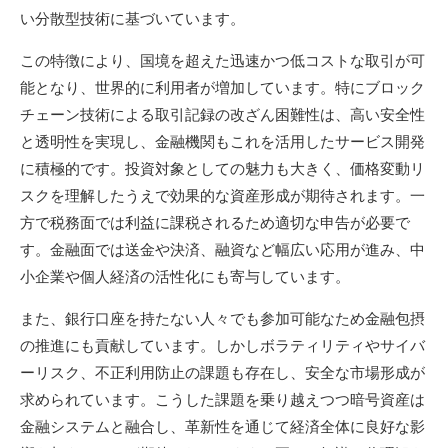
い分散型技術に基づいています。
この特徴により、国境を超えた迅速かつ低コストな取引が可
能となり、世界的に利用者が増加しています。特にブロック
チェーン技術による取引記録の改ざん困難性は、高い安全性
と透明性を実現し、金融機関もこれを活用したサービス開発
に積極的です。投資対象としての魅力も大きく、価格変動リ
スクを理解したうえで効果的な資産形成が期待されます。一
方で税務面では利益に課税されるため適切な申告が必要で
す。金融面では送金や決済、融資など幅広い応用が進み、中
小企業や個人経済の活性化にも寄与しています。
また、銀行口座を持たない人々でも参加可能なため金融包摂
の推進にも貢献しています。しかしボラティリティやサイバ
ーリスク、不正利用防止の課題も存在し、安全な市場形成が
求められています。こうした課題を乗り越えつつ暗号資産は
金融システムと融合し、革新性を通じて経済全体に良好な影