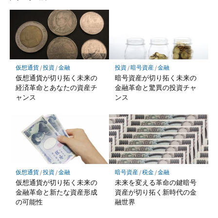
仮想通貨
/
投資
/
金融
投資
/
暗号資産
/
金融
仮想通貨が切り拓く未来の
暗号資産が切り拓く未来の
経済革命とあなたの資産チ
金融革命と驚異の投資チャ
ャンス
ンス
仮想通貨
/
投資
/
金融
暗号資産
/
税金
/
金融
仮想通貨が切り拓く未来の
未来を変える革命の鍵暗号
金融革命と新たな資産形成
資産が切り拓く新時代の金
の可能性
融世界