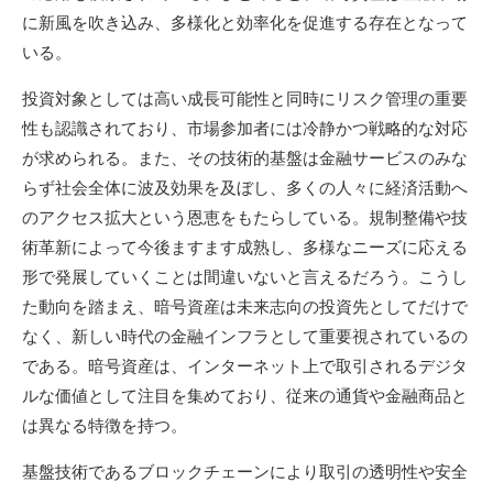
に新風を吹き込み、多様化と効率化を促進する存在となって
いる。
投資対象としては高い成長可能性と同時にリスク管理の重要
性も認識されており、市場参加者には冷静かつ戦略的な対応
が求められる。また、その技術的基盤は金融サービスのみな
らず社会全体に波及効果を及ぼし、多くの人々に経済活動へ
のアクセス拡大という恩恵をもたらしている。規制整備や技
術革新によって今後ますます成熟し、多様なニーズに応える
形で発展していくことは間違いないと言えるだろう。こうし
た動向を踏まえ、暗号資産は未来志向の投資先としてだけで
なく、新しい時代の金融インフラとして重要視されているの
である。暗号資産は、インターネット上で取引されるデジタ
ルな価値として注目を集めており、従来の通貨や金融商品と
は異なる特徴を持つ。
基盤技術であるブロックチェーンにより取引の透明性や安全