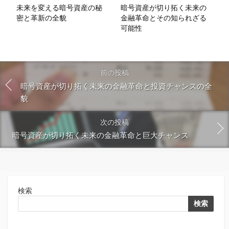
未来を変える暗号資産の秘
暗号資産が切り拓く未来の
密と革新の全貌
金融革命とその知られざる
可能性
前の投稿
暗号資産が切り拓く未来の金融革命と投資チャンスの全
貌
次の投稿
暗号資産が切り拓く未来の金融革命と巨大チャンス
検索
検索