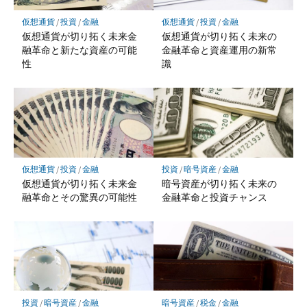
仮想通貨
/
投資
/
金融
仮想通貨
/
投資
/
金融
仮想通貨が切り拓く未来金
仮想通貨が切り拓く未来の
融革命と新たな資産の可能
金融革命と資産運用の新常
性
識
仮想通貨
/
投資
/
金融
投資
/
暗号資産
/
金融
仮想通貨が切り拓く未来金
暗号資産が切り拓く未来の
融革命とその驚異の可能性
金融革命と投資チャンス
投資
/
暗号資産
/
金融
暗号資産
/
税金
/
金融