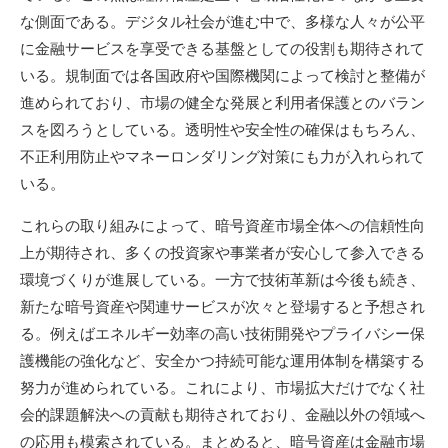
な側面である。デジタル社会が進む中で、多様な人々が公平
に金融サービスを享受できる基盤としての役割も期待されて
いる。規制面では各国政府や国際機関によって検討と整備が
進められており、市場の健全な発展と利用者保護とのバラン
スを図ろうとしている。透明性や安全性の確保はもちろん、
不正利用防止やマネーロンダリング対策にも力が入れられて
いる。
これらの取り組みによって、暗号資産市場全体への信頼性向
上が期待され、多くの投資家や事業者が安心して参入できる
環境づくりが進展している。一方で技術革新は今後も続き、
新たな暗号資産や関連サービスが次々と登場すると予想され
る。例えばエネルギー効率の高い技術開発やプライバシー保
護機能の強化など、安全かつ持続可能な運用体制を構築する
努力が進められている。これにより、市場拡大だけでなく社
会的課題解決への貢献も期待されており、金融以外の領域へ
の応用も模索されている。まとめると、暗号資産は金融市場