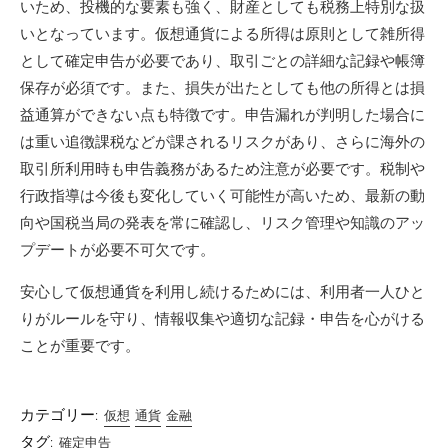
いため、投機的な要素も強く、財産としても税務上特別な扱
いとなっています。仮想通貨による所得は原則として雑所得
として確定申告が必要であり、取引ごとの詳細な記録や帳簿
保存が必須です。また、損失が出たとしても他の所得とは損
益通算ができない点も特徴です。申告漏れが判明した場合に
は重い追徴課税などが課されるリスクがあり、さらに海外の
取引所利用時も申告義務があるため注意が必要です。税制や
行政指導は今後も変化していく可能性が高いため、最新の動
向や国税当局の発表を常に確認し、リスク管理や知識のアッ
プデートが必要不可欠です。
安心して仮想通貨を利用し続けるためには、利用者一人ひと
りがルールを守り、情報収集や適切な記録・申告を心がける
ことが重要です。
カテゴリー:
仮想
通貨
金融
タグ:
確定申告