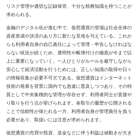
リスク管理や適切な記録保管、十分な税務知識を持つことが
求められる。
金融のデジタル化が進む中で、仮想通貨の登場は社会全体の
資産形成や決済のあり方に新たな見地を与えている。これか
らも利用者自身の自己責任によって管理・申告しなければな
らない状況が続くため、透明性や帳簿付けの徹底が今まで以
上に重要になっていく。一人ひとりがルールを厳守しながら
安心して経済活動を行うためには、正しい知識の取得や日々
の情報収集が必要不可欠である。仮想通貨はインターネット
技術の発展を背景に国内でも急速に普及しつつあり、その特
質として中央集権的な管理が存在せず、利用者同士が直接や
り取りを行う点が挙げられます。各取引の履歴が公開される
ことで信頼性が保たれる一方、利用者自身が管理責任を負う
必要があり、取扱いには注意が求められます。
仮想通貨の売買や投資、送金などに伴う利益は値動きが大き