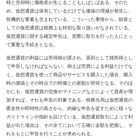
時と売却時に価格差が生じることもしばしばある。そのた
め、仮想通貨は保有しているだけでも価値の増減が発生し、
投機的な要素も含まれている。こういった事情から、財産と
しての仮想通貨は税務上も特別な取り扱いがなされている。
仮想通貨に関する確定申告は、実際に取引を行った人にとっ
て重要な手続きとなる。
仮想通貨の利益には所得税が課され、原則として雑所得とし
て申告しなければならない。例えば売買による利益だけでな
く、仮想通貨を使って商品やサービスを購入した場合、購入
時の価値とその時点での時価との差額が所得となる。そのほ
かにも、仮想通貨の交換やマイニングなどによって資産が増
加すれば、それも申告の対象である。税務当局は仮想通貨の
匿名性や即時性の高さから、的確な申告を促すために様々な
ガイドラインや指針を設けている。仮想通貨取引によって利
益が出た場合は、その全てにおいて正確に金額を把握し、そ
れをもとに申告を行うことが求められる。