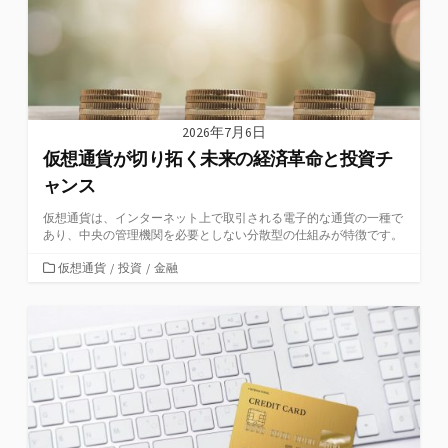
2026年7月6日
仮想通貨が切り拓く未来の経済革命と投資チ
ャンス
仮想通貨は、インターネット上で取引される電子的な通貨の一種で
あり、中央の管理機関を必要としない分散型の仕組みが特徴です。
カ
仮想通貨
/
投資
/
金融
テ
ゴ
リ
ー